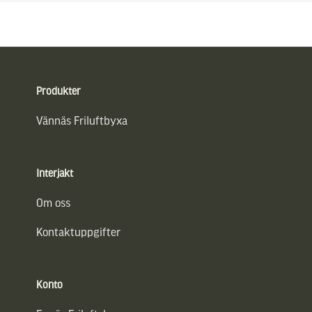
Sidfot
Produkter
Vännäs Friluftbyxa
Interjakt
Om oss
Kontaktuppgifter
Konto