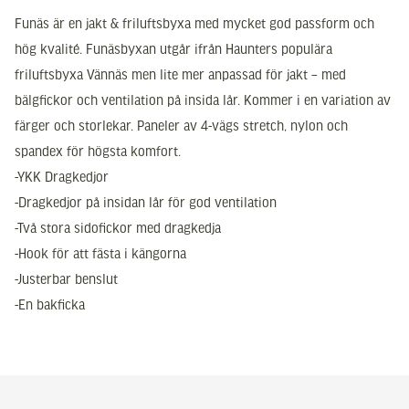
Funäs är en jakt & friluftsbyxa med mycket god passform och
hög kvalité. Funäsbyxan utgår ifrån Haunters populära
friluftsbyxa Vännäs men lite mer anpassad för jakt – med
bälgfickor och ventilation på insida lår. Kommer i en variation av
färger och storlekar. Paneler av 4-vägs stretch, nylon och
spandex för högsta komfort.
-YKK Dragkedjor
-Dragkedjor på insidan lår för god ventilation
-Två stora sidofickor med dragkedja
-Hook för att fästa i kängorna
-Justerbar benslut
-En bakficka