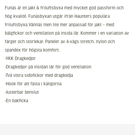
Funäs är en jakt & friluftsbyxa med mycket god passform och
hög kvalité. Funäsbyxan utgår ifrån Haunters populära
friluftsbyxa Vännäs men lite mer anpassad för jakt – med
bälgfickor och ventilation på insida lår. Kommer i en variation av
färger och storlekar. Paneler av 4-vägs stretch, nylon och
spandex för högsta komfort.
-YKK Dragkedjor
-Dragkedjor på insidan lår för god ventilation
-Två stora sidofickor med dragkedja
-Hook för att fästa i kängorna
-Justerbar benslut
-En bakficka