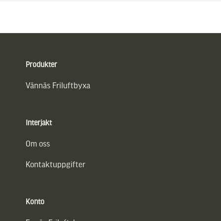
Sidfot
Produkter
Vännäs Friluftbyxa
Interjakt
Om oss
Kontaktuppgifter
Konto