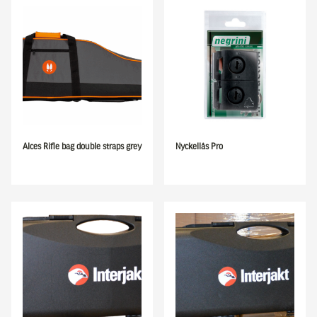
Alces Rifle bag double straps grey
Nyckellås Pro