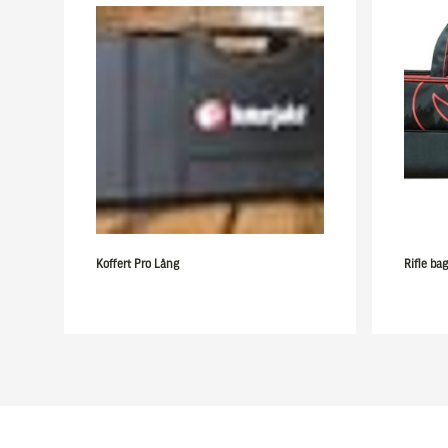
Koffert Pro Lång
Rifle ba