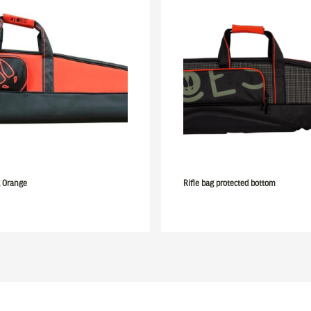
g Orange
Rifle bag protected bottom