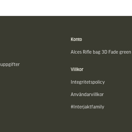
Konto
Alces Rifle bag 3D Fade green
uppgifter
Villkor
Integritetspolicy
Användarvillkor
#Interjaktfamily