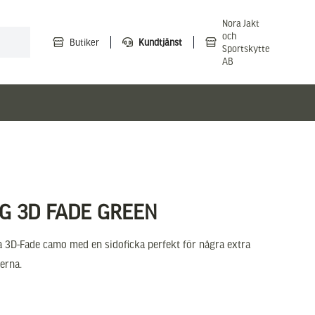
Nora Jakt
och
Butiker
Kundtjänst
Sportskytte
AB
AG 3D FADE GREEN
na 3D-Fade camo med en sidoficka perfekt för några extra
serna.