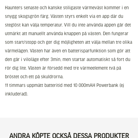
Haunters senaste och kanske stiligaste värmeväst kommer i en
snygg skogsgrön färg. Västen styrs enkelt via en app där du
steglöst kan välja temperatur. Vill du inte använda appen går det
utmärkt att manuellt använda knappen på västen. Den fungerar
som start/stopp och ger dig möjligheten att välja mellan tre olika
värmelägen. Västen har även en batterisparfunktion som gör att
den går i viloläge efter 3min, men startar automatiskt så fort du
rör dig lite. Västen är försedd med tre värmeelement två på
bröstet och ett på skuldrorna.
11 timmars uppmätt batteritid med 10 000mAH Powerbank (ej
inkluderad).
ANDRA KÖPTE OCKSÅ DESSA PRODUKTER