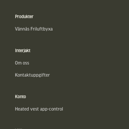
Sidfot
Produkter
Vännäs Friluftbyxa
Interjakt
Om oss
Kontaktuppgifter
Konto
Heated vest app-control