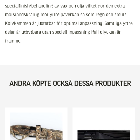
specialfinish/behandling av vax och olja vilket gör den extra
motståndskraftig mot yttre påverkan så som regn och smuts.
Kolvkammen är justerbar för optimal anpassning. Samtliga yttre
delar är utbytbara utan speciell inpassning ifall olyckan är
framme.
ANDRA KÖPTE OCKSÅ DESSA PRODUKTER