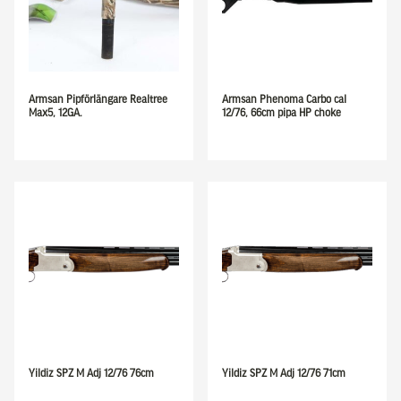
Armsan Pipförlängare Realtree
Armsan Phenoma Carbo cal
Max5, 12GA.
12/76, 66cm pipa HP choke
Yildiz SPZ M Adj 12/76 76cm
Yildiz SPZ M Adj 12/76 71cm