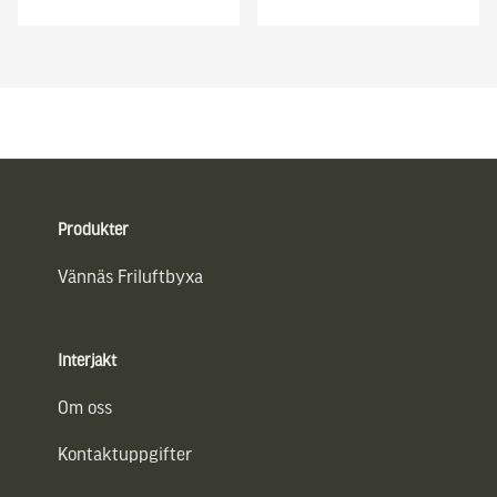
Sidfot
Produkter
Vännäs Friluftbyxa
Interjakt
Om oss
Kontaktuppgifter