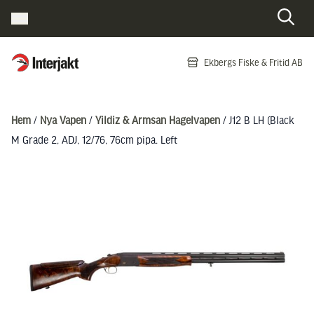
Interjakt SE
Ekbergs Fiske & Fritid AB
Hoppa till innehåll
Hem
/
Nya Vapen
/
Yildiz & Armsan Hagelvapen
/ J12 B LH (Black
M Grade 2, ADJ, 12/76, 76cm pipa. Left