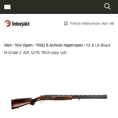
Interjakt SE
Fritid & Vildmarksliv i Norr AB
Hoppa till innehåll
Hem
/
Nya Vapen
/
Yildiz & Armsan Hagelvapen
/ J12 B LH (Black
M Grade 2, ADJ, 12/76, 76cm pipa. Left