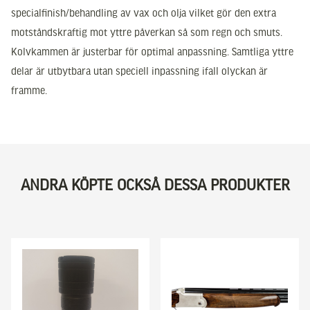
specialfinish/behandling av vax och olja vilket gör den extra
motståndskraftig mot yttre påverkan så som regn och smuts.
Kolvkammen är justerbar för optimal anpassning. Samtliga yttre
delar är utbytbara utan speciell inpassning ifall olyckan är
framme.
ANDRA KÖPTE OCKSÅ DESSA PRODUKTER