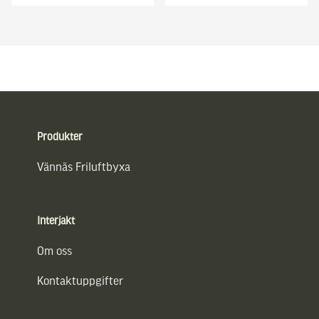
Sidfot
Produkter
Vännäs Friluftbyxa
Interjakt
Om oss
Kontaktuppgifter