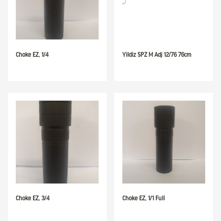
Choke EZ, 1/4
Yildiz SPZ M Adj 12/76 76cm
Choke EZ, 3/4
Choke EZ, 1/1 Full