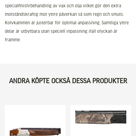
specialfinish/behandling av vax och olja vilket gör den extra
motståndskraftig mot yttre påverkan så som regn och smuts.
Kolvkammen är justerbar för optimal anpassning. Samtliga yttre
delar är utbytbara utan speciell inpassning ifall olyckan är
framme.
ANDRA KÖPTE OCKSÅ DESSA PRODUKTER