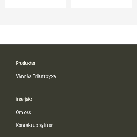
Sidfot
Produkter
Vännäs Friluftbyxa
Interjakt
Om oss
Kontaktuppgifter