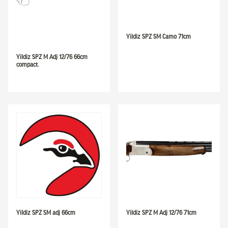
Yildiz SPZ SM Camo 71cm
Yildiz SPZ M Adj 12/76 66cm
compact.
Yildiz SPZ SM adj 66cm
Yildiz SPZ M Adj 12/76 71cm