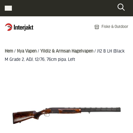
Interjakt SE
Fiske & Outdoor
Hoppa till innehåll
Hem
/
Nya Vapen
/
Yildiz & Armsan Hagelvapen
/ J12 B LH (Black
M Grade 2, ADJ, 12/76, 76cm pipa. Left