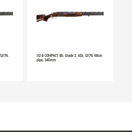
 12/76,
J12 B COMPACT (Bl, Grade 2, ADJ, 12/76, 66cm
pipa, 340mm