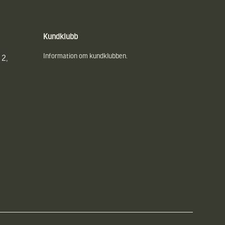
Kundklubb
Information om kundklubben.
 2,