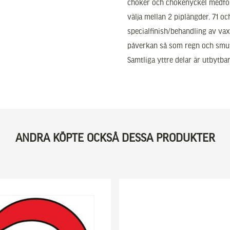
choker och chokenyckel medfölj
välja mellan 2 piplängder, 71 o
specialfinish/behandling av vax
påverkan så som regn och smut
Samtliga yttre delar är utbytba
ANDRA KÖPTE OCKSÅ DESSA PRODUKTER