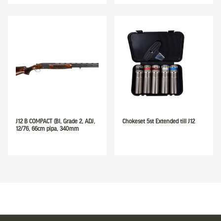
J12 B COMPACT (Bl, Grade 2, ADJ,
Chokeset 5st Extended till J12
12/76, 66cm pipa, 340mm