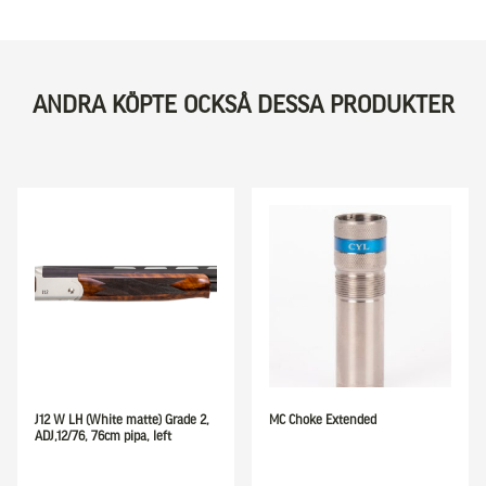
ANDRA KÖPTE OCKSÅ DESSA PRODUKTER
J12 W LH (White matte) Grade 2,
MC Choke Extended
ADJ,12/76, 76cm pipa, left