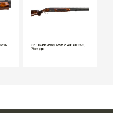
12/76,
J12 B (Black Matte), Grade 2, ADJ, cal 12/76,
76cm pipa