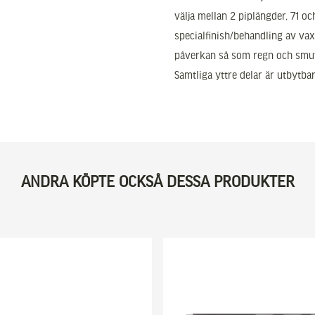
välja mellan 2 piplängder, 71 o
specialfinish/behandling av vax
påverkan så som regn och smut
Samtliga yttre delar är utbytba
ANDRA KÖPTE OCKSÅ DESSA PRODUKTER