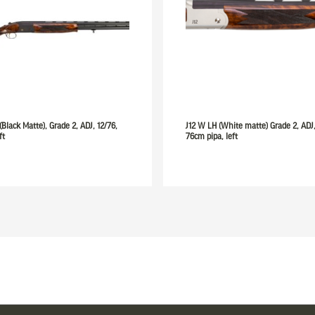
(Black Matte), Grade 2, ADJ, 12/76,
J12 W LH (White matte) Grade 2, ADJ,
ft
76cm pipa, left