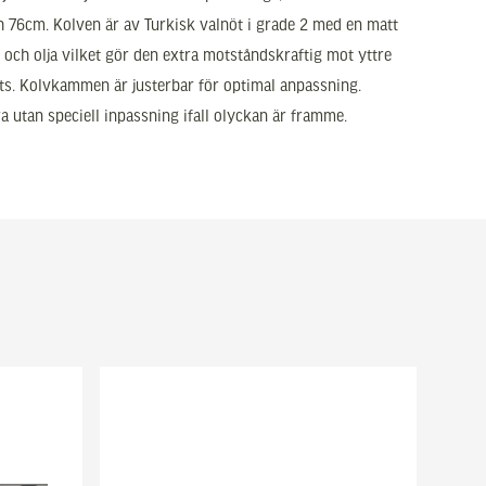
ch 76cm. Kolven är av Turkisk valnöt i grade 2 med en matt
 och olja vilket gör den extra motståndskraftig mot yttre
s. Kolvkammen är justerbar för optimal anpassning.
ra utan speciell inpassning ifall olyckan är framme.