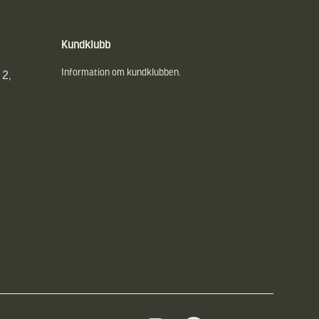
Kundklubb
Information om kundklubben.
 2,