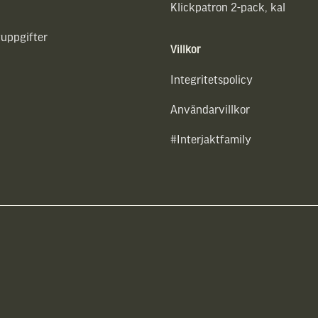
Klickpatron 2-pack, kal
uppgifter
Villkor
Integritetspolicy
Användarvillkor
#Interjaktfamily