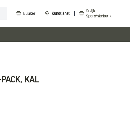
Snäjk
Butiker
Kundtjänst
Sportfiskebutik
-PACK, KAL