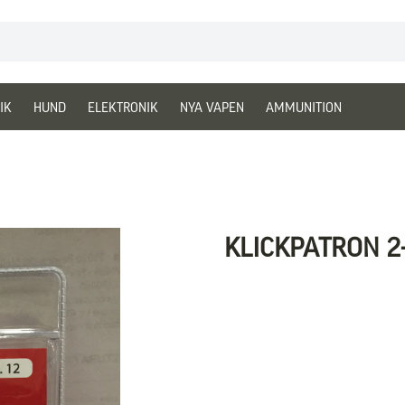
IK
HUND
ELEKTRONIK
NYA VAPEN
AMMUNITION
KLICKPATRON 2