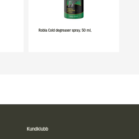
Robla Cold degreaser spray, 50 ml,
Kundklubb