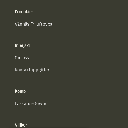
Sidfot
Produkter
Vännäs Friluftbyxa
Interjakt
Om oss
Kontaktuppgifter
Konto
Läskände Gevär
Villkor