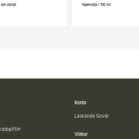
 set compl.
Vapenolja / 150 ml
Konto
Läskände Gevär
uppgifter
Villkor