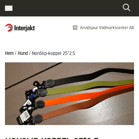
Interjakt SE
Arvidsjaur Vildmarkscenter AB
Hoppa till innehåll
Hem
/
Hund
/ NonSlip-koppel 25*2,5