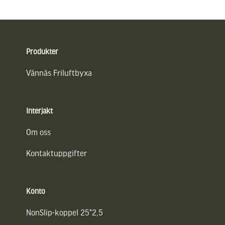
Sidfot
Produkter
Vännäs Friluftbyxa
Interjakt
Om oss
Kontaktuppgifter
Konto
NonSlip-koppel 25*2,5