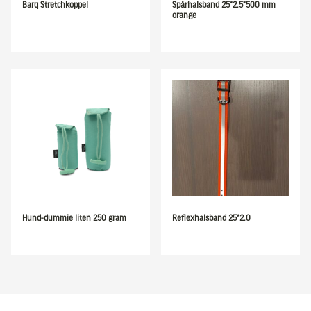
Barq Stretchkoppel
Spårhalsband 25*2,5*500 mm
orange
Hund-dummie liten 250 gram
Reflexhalsband 25*2,0