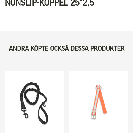
NONSLIP-KOPPEL 25*2,5
ANDRA KÖPTE OCKSÅ DESSA PRODUKTER