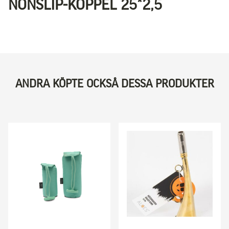
NONSLIP-KOPPEL 25*2,5
ANDRA KÖPTE OCKSÅ DESSA PRODUKTER