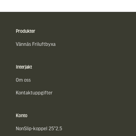
Sidfot
Produkter
Vännäs Friluftbyxa
Interjakt
Om oss
Kontaktuppgifter
Konto
NonSlip-koppel 25*2,5