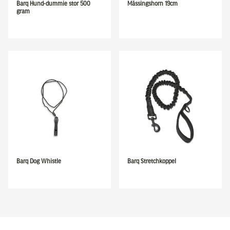
Barq Hund-dummie stor 500
Mässingshorn 19cm
gram
Barq Dog Whistle
Barq Stretchkoppel