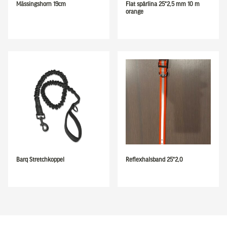
Mässingshorn 19cm
Flat spårlina 25*2,5 mm 10 m
orange
Barq Stretchkoppel
Reflexhalsband 25*2,0