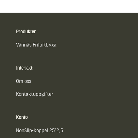
Sidfot
Produkter
Vännäs Friluftbyxa
Interjakt
Om oss
Kontaktuppgifter
Konto
NonSlip-koppel 25*2,5