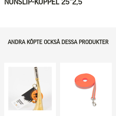
NONSLIP-KOPPEL 25*2,5
ANDRA KÖPTE OCKSÅ DESSA PRODUKTER