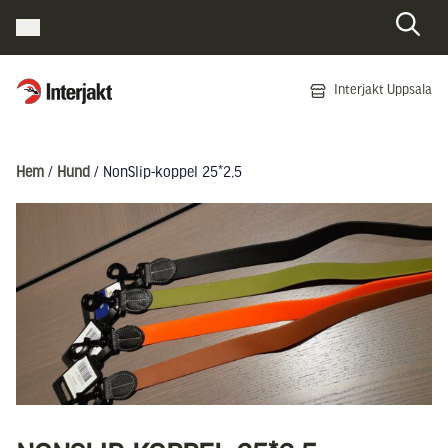
Interjakt SE
Interjakt Uppsala
Hoppa till innehåll
Hem
/
Hund
/ NonSlip-koppel 25*2,5