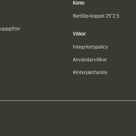
Konto
NonSlip-koppel 25*2,5
uppgifter
Villkor
Integritetspolicy
Användarvillkor
#Interjaktfamily