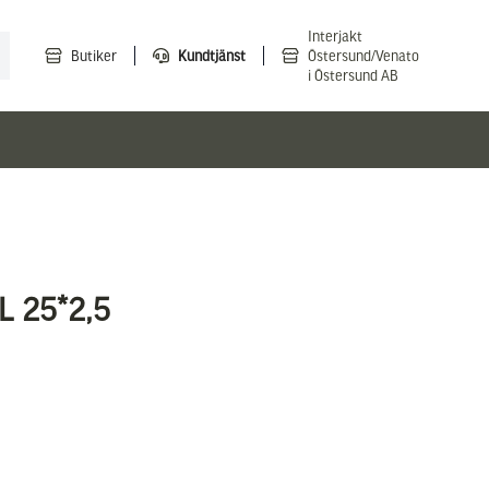
Interjakt
Butiker
Kundtjänst
Östersund/Venato
i Östersund AB
L 25*2,5