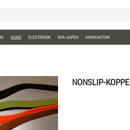
IK
HUND
ELEKTRONIK
NYA VAPEN
AMMUNITION
NONSLIP-KOPPE