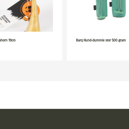
shorn 19cm
Barq Hund-dummie stor 500 gram