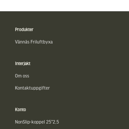
Sidfot
Produkter
Vännäs Friluftbyxa
Interjakt
Om oss
Kontaktuppgifter
Konto
NonSlip-koppel 25*2,5