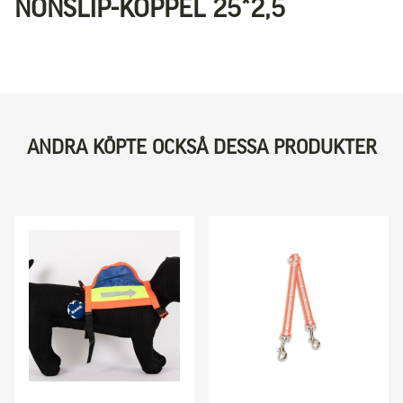
NONSLIP-KOPPEL 25*2,5
ANDRA KÖPTE OCKSÅ DESSA PRODUKTER