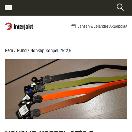
Interjakt SE
Jensen & Celander Aktiebolag
Hoppa till innehåll
Hem
/
Hund
/ NonSlip-koppel 25*2,5