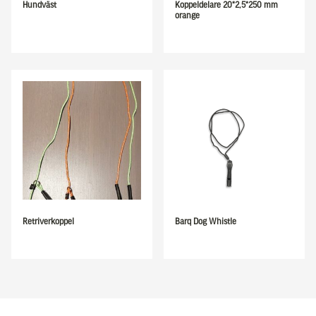
Hundväst
Koppeldelare 20*2,5*250 mm
orange
Retriverkoppel
Barq Dog Whistle