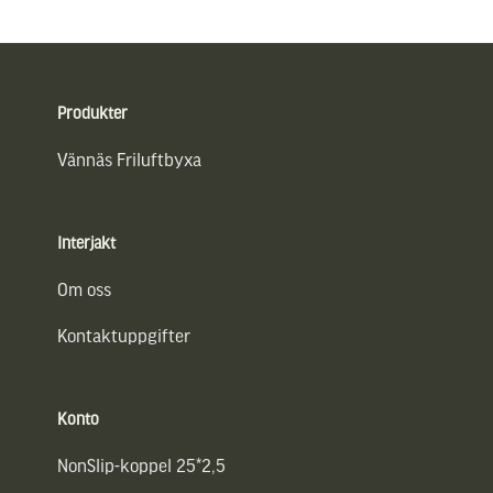
Sidfot
Produkter
Vännäs Friluftbyxa
Interjakt
Om oss
Kontaktuppgifter
Konto
NonSlip-koppel 25*2,5