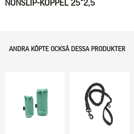
NONSLIP-KOPPEL 25*2,5
ANDRA KÖPTE OCKSÅ DESSA PRODUKTER