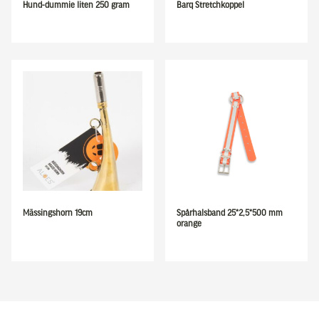
Hund-dummie liten 250 gram
Barq Stretchkoppel
Mässingshorn 19cm
Spårhalsband 25*2,5*500 mm
orange