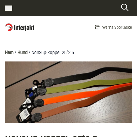
Interjakt SE
Werna Sportfiske
Hoppa till innehåll
Hem
/
Hund
/ NonSlip-koppel 25*2,5