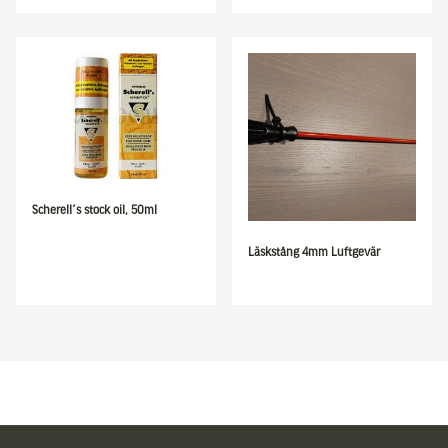
Scherell´s stock oil, 50ml
Läskstång 4mm Luftgevär