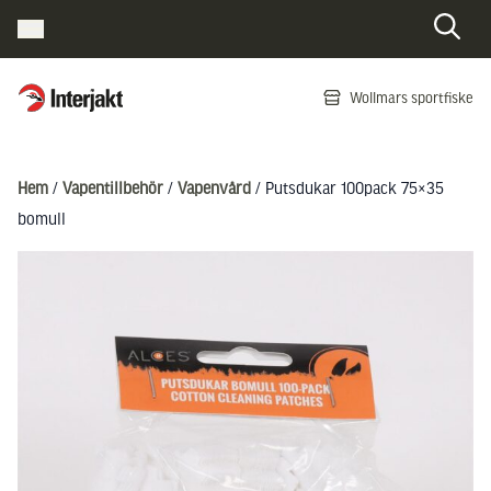
Interjakt SE
Wollmars sportfiske
Hoppa till innehåll
Hem
/
Vapentillbehör
/
Vapenvård
/ Putsdukar 100pack 75×35
bomull