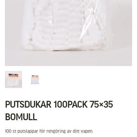
PUTSDUKAR 100PACK 75×35
BOMULL
100 st putslappar för rengöring av ditt vapen.