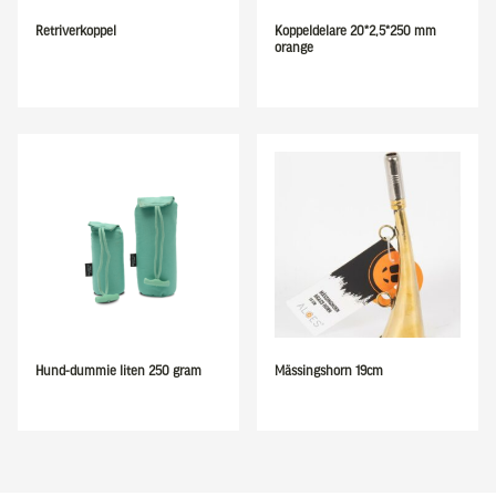
Retriverkoppel
Koppeldelare 20*2,5*250 mm
orange
Hund-dummie liten 250 gram
Mässingshorn 19cm