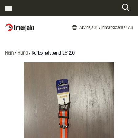
Interjakt SE
Arvidsjaur Vildmarkscenter AB
Hoppa till innehåll
Hem
/
Hund
/ Reflexhalsband 25*2,0