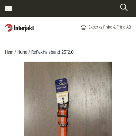
Interjakt SE
Ekbergs Fiske & Fritid AB
Hoppa till innehåll
Hem
/
Hund
/ Reflexhalsband 25*2,0