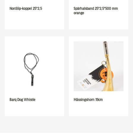
NonSlip-koppel 25*2,5
Spårhalsband 25*2,5*500 mm
orange
Barq Dog Whistle
Mässingshorn 19cm