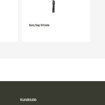
Barq Dog Whistle
Kundklubb