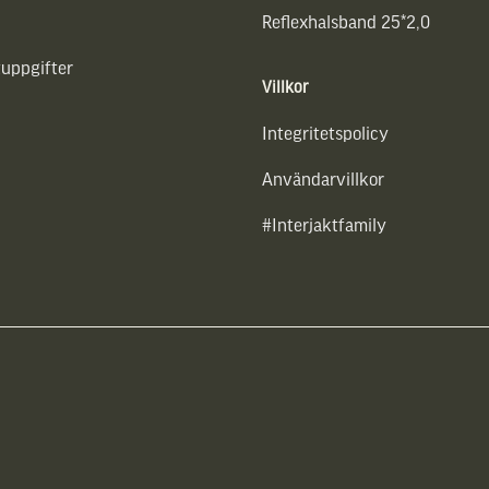
Reflexhalsband 25*2,0
uppgifter
Villkor
Integritetspolicy
Användarvillkor
#Interjaktfamily