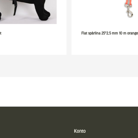
t
Flat spårlina 25*2,5 mm 10 m orange
Konto