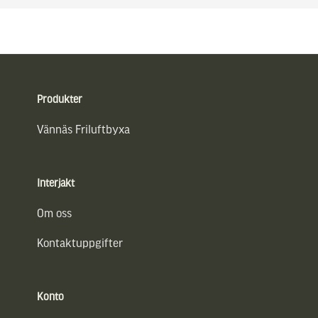
Sidfot
Produkter
Vännäs Friluftbyxa
Interjakt
Om oss
Kontaktuppgifter
Konto