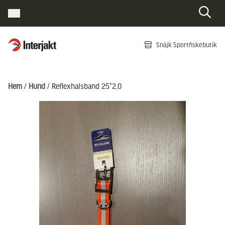
Interjakt SE
Snäjk Sportfiskebutik
Hoppa till innehåll
Hem
/
Hund
/ Reflexhalsband 25*2,0