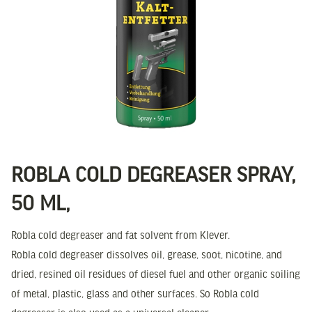
ROBLA COLD DEGREASER SPRAY,
50 ML,
Robla cold degreaser and fat solvent from Klever.
Robla cold degreaser dissolves oil, grease, soot, nicotine, and
dried, resined oil residues of diesel fuel and other organic soiling
of metal, plastic, glass and other surfaces. So Robla cold