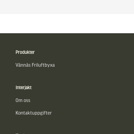
Sidfot
Produkter
Vännäs Friluftbyxa
Interjakt
Om oss
Kontaktuppgifter