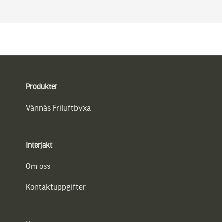
Sidfot
Produkter
Vännäs Friluftbyxa
Interjakt
Om oss
Kontaktuppgifter