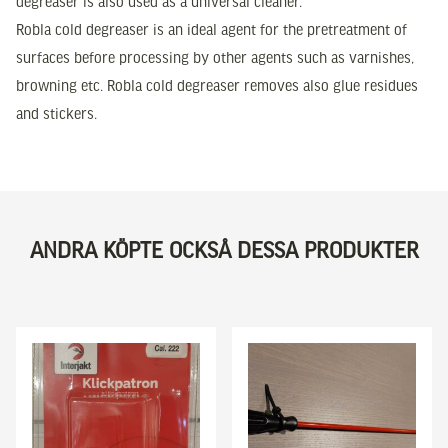
degreaser is also used as a universal cleaner.
Robla cold degreaser is an ideal agent for the pretreatment of
surfaces before processing by other agents such as varnishes,
browning etc. Robla cold degreaser removes also glue residues
and stickers.
ANDRA KÖPTE OCKSÅ DESSA PRODUKTER