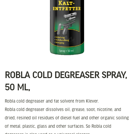
ROBLA COLD DEGREASER SPRAY,
50 ML,
Robla cold degreaser and fat solvent from Klever.
Robla cold degreaser dissolves oil, grease, soot, nicotine, and
dried, resined oil residues of diesel fuel and other organic soiling
of metal, plastic, glass and other surfaces. So Robla cold