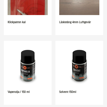
Klickpatron kal
Läskstång 4mm Luftgevär
Vapenolja / 150 ml
Solvent 150ml