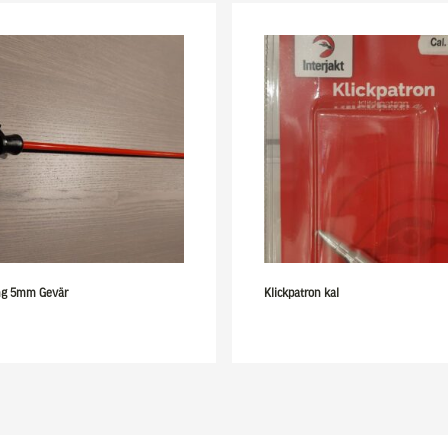
ng 5mm Gevär
Klickpatron kal