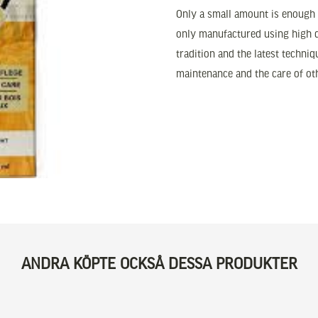
Only a small amount is enough t
only manufactured using high qu
tradition and the latest techniq
maintenance and the care of ot
ANDRA KÖPTE OCKSÅ DESSA PRODUKTER