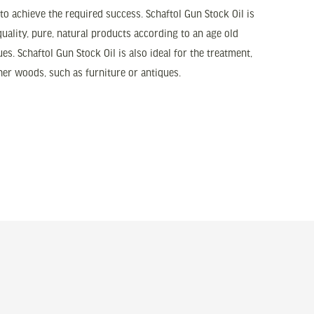
o achieve the required success. Schaftol Gun Stock Oil is
ality, pure, natural products according to an age old
ues. Schaftol Gun Stock Oil is also ideal for the treatment,
her woods, such as furniture or antiques.