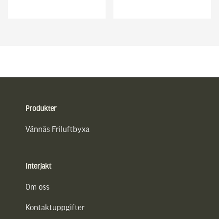
Sidfot
Produkter
Vännäs Friluftbyxa
Interjakt
Om oss
Kontaktuppgifter