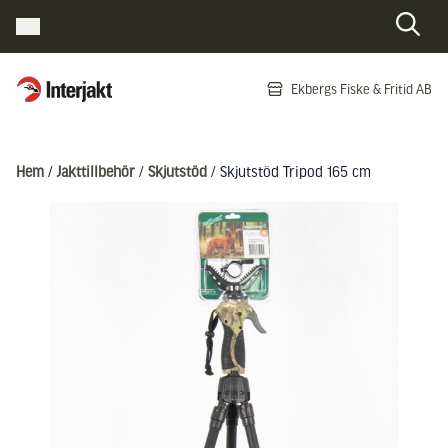
Interjakt SE
Ekbergs Fiske & Fritid AB
Hoppa till innehåll
Hem
/
Jakttillbehör
/
Skjutstöd
/ Skjutstöd Tripod 165 cm