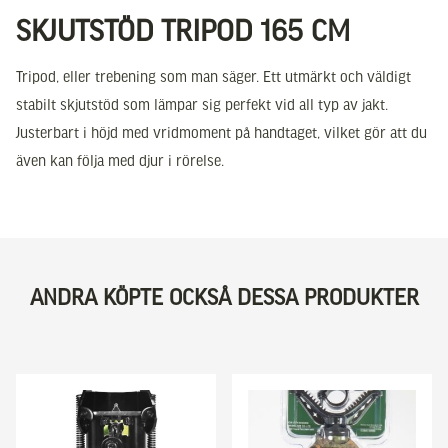
SKJUTSTÖD TRIPOD 165 CM
Tripod, eller trebening som man säger. Ett utmärkt och väldigt
stabilt skjutstöd som lämpar sig perfekt vid all typ av jakt.
Justerbart i höjd med vridmoment på handtaget, vilket gör att du
även kan följa med djur i rörelse.
ANDRA KÖPTE OCKSÅ DESSA PRODUKTER