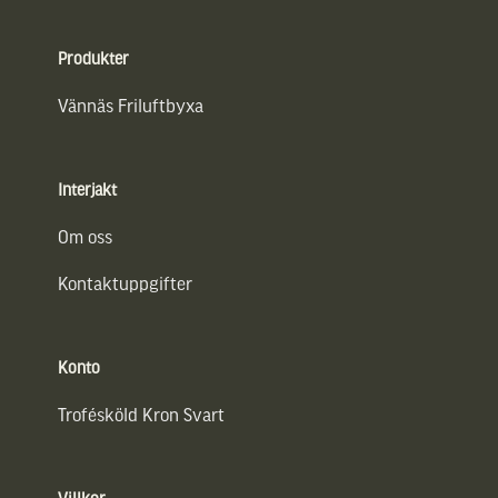
Sidfot
Produkter
Vännäs Friluftbyxa
Interjakt
Om oss
Kontaktuppgifter
Konto
Trofésköld Kron Svart