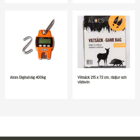
Alces Digitalvåg 400kg
Viltsäck 215 x 72 cm, rådjur och
vildsvin