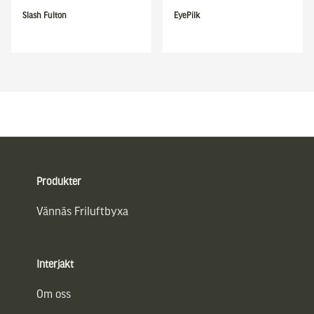
Slash Fulton
EyePilk
Sidfot
Produkter
Vännäs Friluftbyxa
Interjakt
Om oss