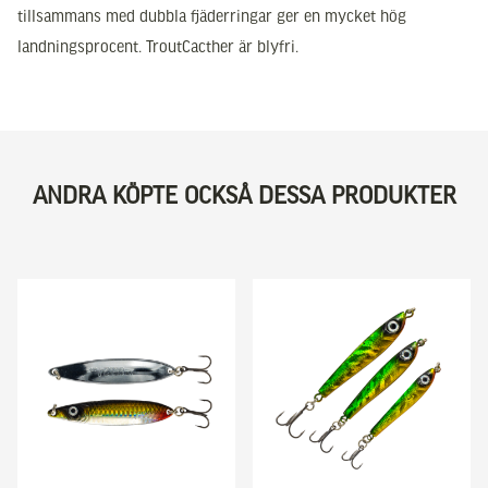
tillsammans med dubbla fjäderringar ger en mycket hög
landningsprocent. TroutCacther är blyfri.
ANDRA KÖPTE OCKSÅ DESSA PRODUKTER