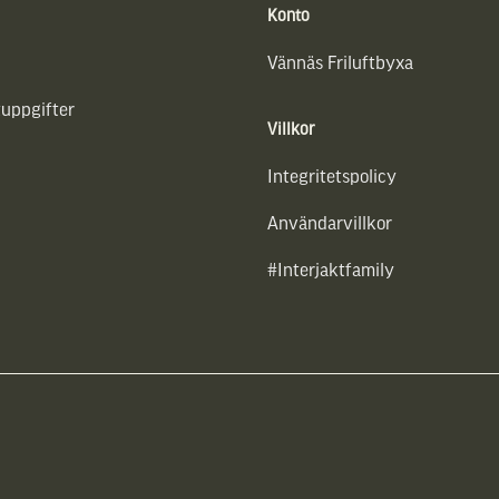
Konto
Vännäs Friluftbyxa
uppgifter
Villkor
Integritetspolicy
Användarvillkor
#Interjaktfamily