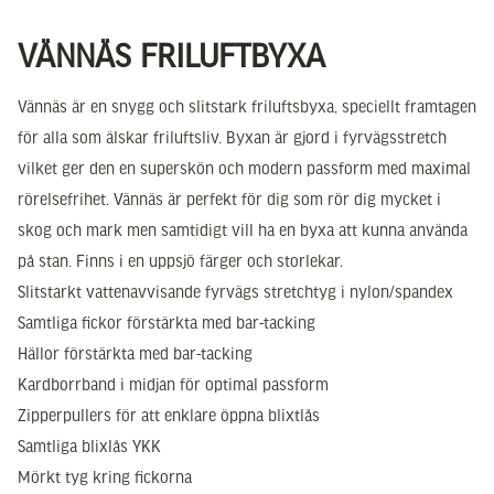
VÄNNÄS FRILUFTBYXA
Vännäs är en snygg och slitstark friluftsbyxa, speciellt framtagen
för alla som älskar friluftsliv. Byxan är gjord i fyrvägsstretch
vilket ger den en superskön och modern passform med maximal
rörelsefrihet. Vännäs är perfekt för dig som rör dig mycket i
skog och mark men samtidigt vill ha en byxa att kunna använda
på stan. Finns i en uppsjö färger och storlekar.
Slitstarkt vattenavvisande fyrvägs stretchtyg i nylon/spandex
Samtliga fickor förstärkta med bar-tacking
Hällor förstärkta med bar-tacking
Kardborrband i midjan för optimal passform
Zipperpullers för att enklare öppna blixtlås
Samtliga blixlås YKK
Mörkt tyg kring fickorna