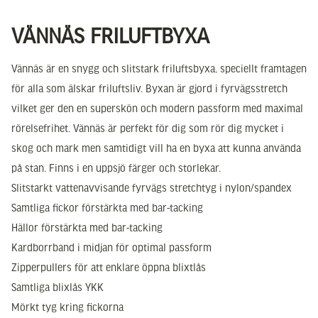
VÄNNÄS FRILUFTBYXA
Vännäs är en snygg och slitstark friluftsbyxa, speciellt framtagen
för alla som älskar friluftsliv. Byxan är gjord i fyrvägsstretch
vilket ger den en superskön och modern passform med maximal
rörelsefrihet. Vännäs är perfekt för dig som rör dig mycket i
skog och mark men samtidigt vill ha en byxa att kunna använda
på stan. Finns i en uppsjö färger och storlekar.
Slitstarkt vattenavvisande fyrvägs stretchtyg i nylon/spandex
Samtliga fickor förstärkta med bar-tacking
Hällor förstärkta med bar-tacking
Kardborrband i midjan för optimal passform
Zipperpullers för att enklare öppna blixtlås
Samtliga blixlås YKK
Mörkt tyg kring fickorna