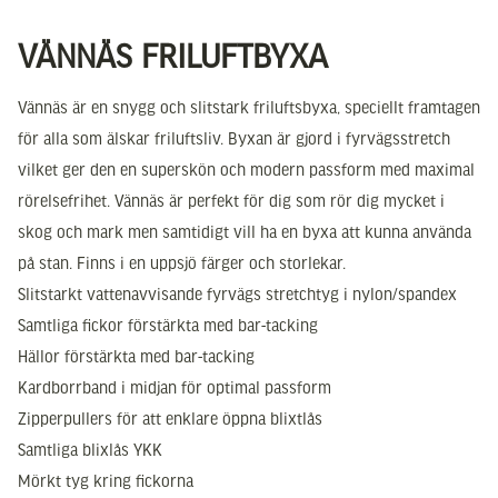
VÄNNÄS FRILUFTBYXA
Vännäs är en snygg och slitstark friluftsbyxa, speciellt framtagen
för alla som älskar friluftsliv. Byxan är gjord i fyrvägsstretch
vilket ger den en superskön och modern passform med maximal
rörelsefrihet. Vännäs är perfekt för dig som rör dig mycket i
skog och mark men samtidigt vill ha en byxa att kunna använda
på stan. Finns i en uppsjö färger och storlekar.
Slitstarkt vattenavvisande fyrvägs stretchtyg i nylon/spandex
Samtliga fickor förstärkta med bar-tacking
Hällor förstärkta med bar-tacking
Kardborrband i midjan för optimal passform
Zipperpullers för att enklare öppna blixtlås
Samtliga blixlås YKK
Mörkt tyg kring fickorna