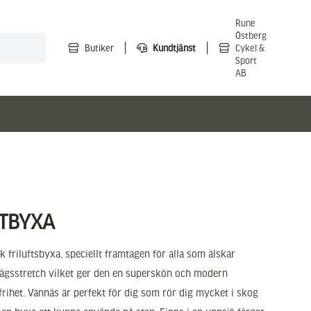
Rune
Östberg
Butiker
Kundtjänst
Cykel &
Sport
AB
FTBYXA
k friluftsbyxa, speciellt framtagen för alla som älskar
yrvägsstretch vilket ger den en superskön och modern
ihet. Vännäs är perfekt för dig som rör dig mycket i skog