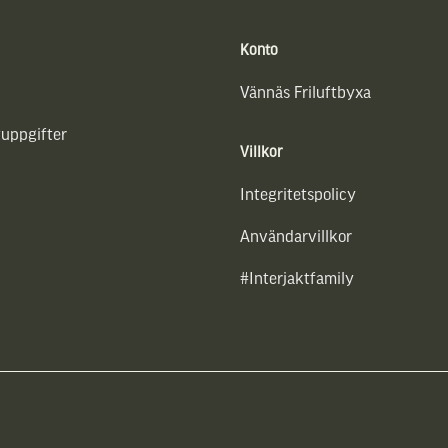
Konto
Vännäs Friluftbyxa
uppgifter
Villkor
Integritetspolicy
Användarvillkor
#Interjaktfamily