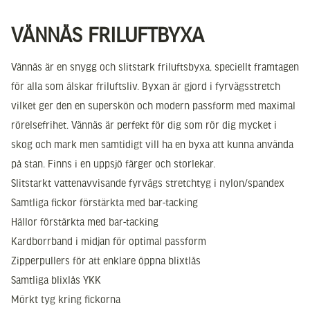
VÄNNÄS FRILUFTBYXA
Vännäs är en snygg och slitstark friluftsbyxa, speciellt framtagen
för alla som älskar friluftsliv. Byxan är gjord i fyrvägsstretch
vilket ger den en superskön och modern passform med maximal
rörelsefrihet. Vännäs är perfekt för dig som rör dig mycket i
skog och mark men samtidigt vill ha en byxa att kunna använda
på stan. Finns i en uppsjö färger och storlekar.
Slitstarkt vattenavvisande fyrvägs stretchtyg i nylon/spandex
Samtliga fickor förstärkta med bar-tacking
Hällor förstärkta med bar-tacking
Kardborrband i midjan för optimal passform
Zipperpullers för att enklare öppna blixtlås
Samtliga blixlås YKK
Mörkt tyg kring fickorna