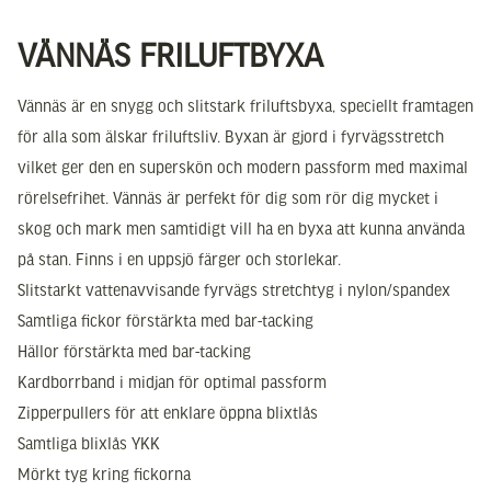
VÄNNÄS FRILUFTBYXA
Vännäs är en snygg och slitstark friluftsbyxa, speciellt framtagen
för alla som älskar friluftsliv. Byxan är gjord i fyrvägsstretch
vilket ger den en superskön och modern passform med maximal
rörelsefrihet. Vännäs är perfekt för dig som rör dig mycket i
skog och mark men samtidigt vill ha en byxa att kunna använda
på stan. Finns i en uppsjö färger och storlekar.
Slitstarkt vattenavvisande fyrvägs stretchtyg i nylon/spandex
Samtliga fickor förstärkta med bar-tacking
Hällor förstärkta med bar-tacking
Kardborrband i midjan för optimal passform
Zipperpullers för att enklare öppna blixtlås
Samtliga blixlås YKK
Mörkt tyg kring fickorna