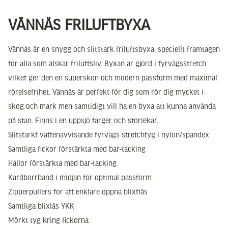
VÄNNÄS FRILUFTBYXA
Vännäs är en snygg och slitstark friluftsbyxa, speciellt framtagen
för alla som älskar friluftsliv. Byxan är gjord i fyrvägsstretch
vilket ger den en superskön och modern passform med maximal
rörelsefrihet. Vännäs är perfekt för dig som rör dig mycket i
skog och mark men samtidigt vill ha en byxa att kunna använda
på stan. Finns i en uppsjö färger och storlekar.
Slitstarkt vattenavvisande fyrvägs stretchtyg i nylon/spandex
Samtliga fickor förstärkta med bar-tacking
Hällor förstärkta med bar-tacking
Kardborrband i midjan för optimal passform
Zipperpullers för att enklare öppna blixtlås
Samtliga blixlås YKK
Mörkt tyg kring fickorna