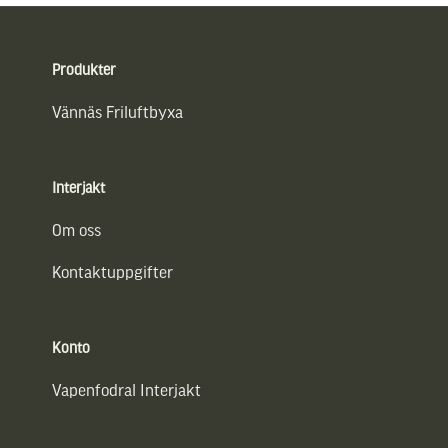
Sidfot
Produkter
Vännäs Friluftbyxa
Interjakt
Om oss
Kontaktuppgifter
Konto
Vapenfodral Interjakt