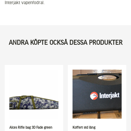
Interjakt vapenfodral.
ANDRA KÖPTE OCKSÅ DESSA PRODUKTER
Alces Rifle bag 3D Fade green
Koffert std lång