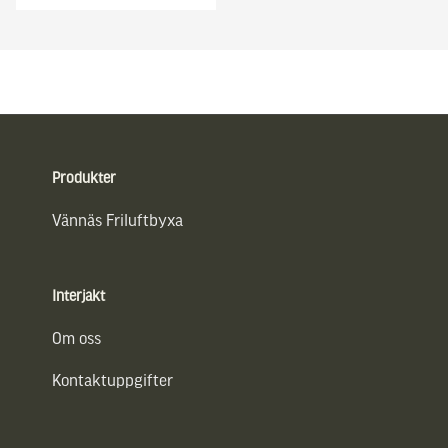
Sidfot
Produkter
Vännäs Friluftbyxa
Interjakt
Om oss
Kontaktuppgifter