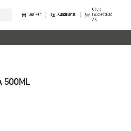
Gävle
Butiker
Kundtjänst
Fiskredskap
AB
A 500ML