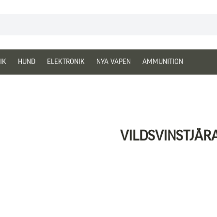
IK
HUND
ELEKTRONIK
NYA VAPEN
AMMUNITION
VILDSVINSTJÄR