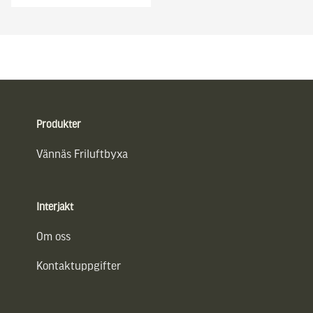
Sidfot
Produkter
Vännäs Friluftbyxa
Interjakt
Om oss
Kontaktuppgifter