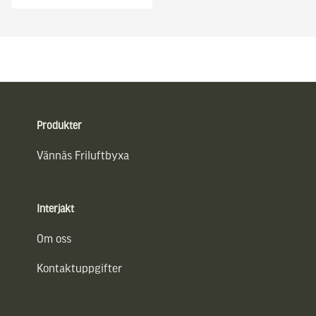
Sidfot
Produkter
Vännäs Friluftbyxa
Interjakt
Om oss
Kontaktuppgifter