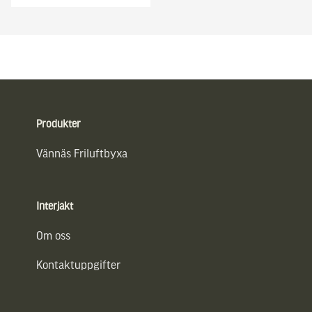
Sidfot
Produkter
Vännäs Friluftbyxa
Interjakt
Om oss
Kontaktuppgifter