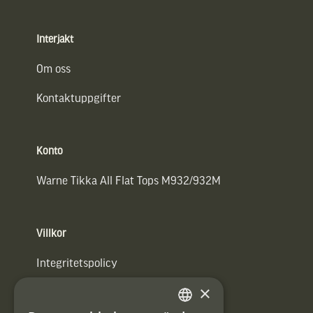
Interjakt
Om oss
Kontaktuppgifter
Konto
Warne Tikka All Flat Tops M932/932M
Villkor
Integritetspolicy
×
Användarvillkor