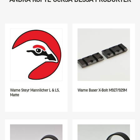
Warne Steyr Mannlicher L & LS,
Warne Baser X-Bolt M927/929M
Matte