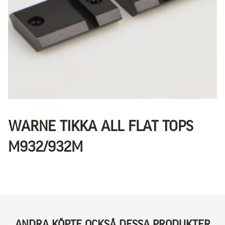
WARNE TIKKA ALL FLAT TOPS
M932/932M
ANDRA KÖPTE OCKSÅ DESSA PRODUKTER