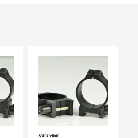
Warne 34mm