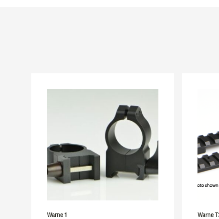
Warne 1
Warne T3