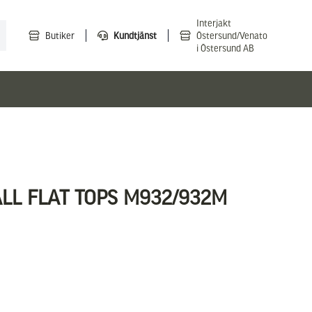
Interjakt
Butiker
Kundtjänst
Östersund/Venato
i Östersund AB
LL FLAT TOPS M932/932M