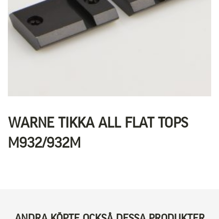
WARNE TIKKA ALL FLAT TOPS
M932/932M
ANDRA KÖPTE OCKSÅ DESSA PRODUKTER