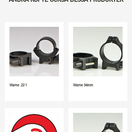
Warne .22 1
Warne 34mm