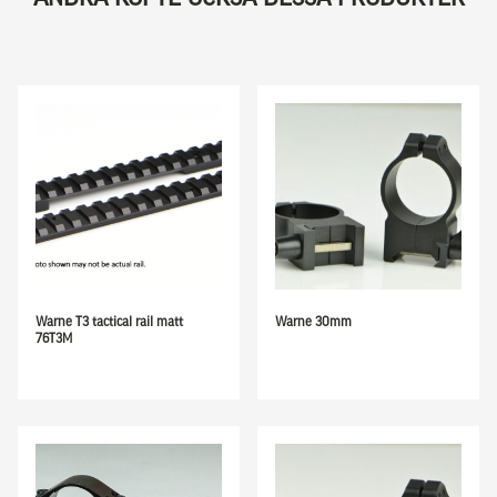
Warne T3 tactical rail matt
Warne 30mm
76T3M