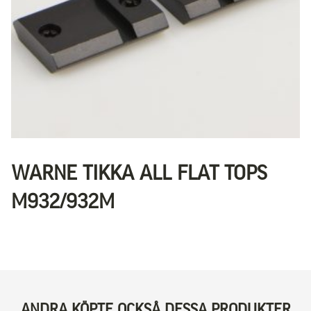
WARNE TIKKA ALL FLAT TOPS
M932/932M
ANDRA KÖPTE OCKSÅ DESSA PRODUKTER