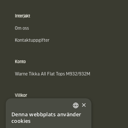
Interjakt
Om oss
Kontaktuppgifter
Konto
Warne Tikka All Flat Tops M932/932M
Villkor
×
Integritetspolicy
Denna webbplats använder
SWEDISH
Användarvillkor
cookies
DANISH