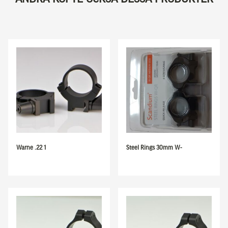
Warne .22 1
Steel Rings 30mm W-