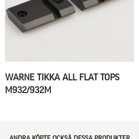
WARNE TIKKA ALL FLAT TOPS
M932/932M
ANDRA KÖPTE OCKSÅ DESSA PRODUKTER